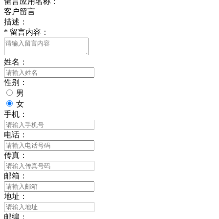
留言应用名称：
客户留言
描述：
*
留言内容：
姓名：
性别：
男
女
手机：
电话：
传真：
邮箱：
地址：
邮编：