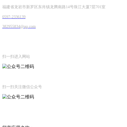
福建省龙岩市新罗区东肖镇龙腾南路14号珠江大厦7层701室
0597-2336139
382955834@qq.com
WEBSITE QR CODE
网站二维码
扫一扫进入网站
微信公众号
扫一扫关注微信公众号
ONLINE MESSAGE
联系方式