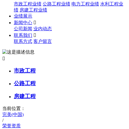
市政工程业绩
公路工程业绩
电力工程业绩
水利工程业
绩
房建工程业绩
业绩展示
新闻中心

公司新闻
业内动态
联系我们

联系方式
客户留言

市政工程
公路工程
房建工程
当前位置：
完美(中国)
/
荣誉资质