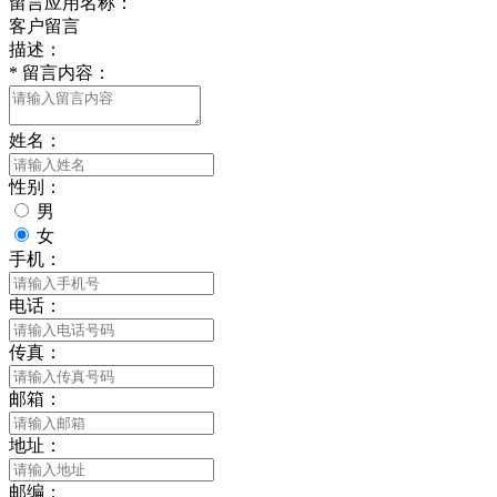
留言应用名称：
客户留言
描述：
*
留言内容：
姓名：
性别：
男
女
手机：
电话：
传真：
邮箱：
地址：
邮编：