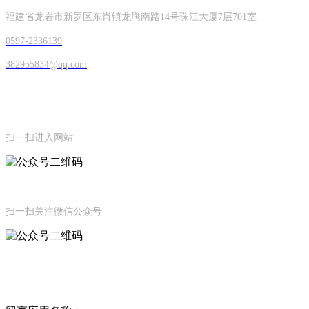
福建省龙岩市新罗区东肖镇龙腾南路14号珠江大厦7层701室
0597-2336139
382955834@qq.com
WEBSITE QR CODE
网站二维码
扫一扫进入网站
微信公众号
扫一扫关注微信公众号
ONLINE MESSAGE
联系方式