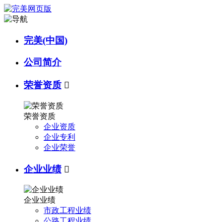
完美(中国)
公司简介
荣誉资质

荣誉资质
企业资质
企业专利
企业荣誉
企业业绩

企业业绩
市政工程业绩
公路工程业绩