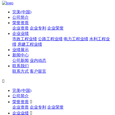
完美(中国)
公司简介
荣誉资质
企业资质
企业专利
企业荣誉
企业业绩
市政工程业绩
公路工程业绩
电力工程业绩
水利工程业
绩
房建工程业绩
业绩展示
新闻中心
公司新闻
业内动态
联系我们
联系方式
客户留言

完美(中国)
公司简介
荣誉资质

企业资质
企业专利
企业荣誉
企业业绩
