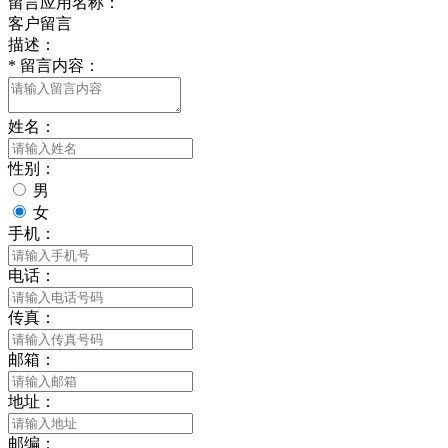
留言应用名称：
客户留言
描述：
*
留言内容：
姓名：
性别：
男
女
手机：
电话：
传真：
邮箱：
地址：
邮编：