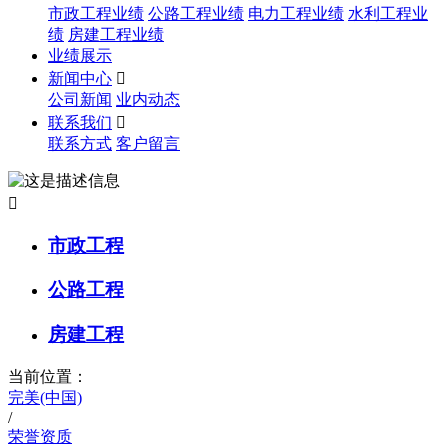
市政工程业绩
公路工程业绩
电力工程业绩
水利工程业
绩
房建工程业绩
业绩展示
新闻中心

公司新闻
业内动态
联系我们

联系方式
客户留言

市政工程
公路工程
房建工程
当前位置：
完美(中国)
/
荣誉资质