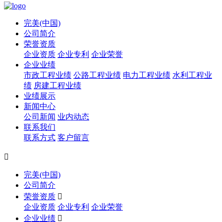
完美(中国)
公司简介
荣誉资质
企业资质
企业专利
企业荣誉
企业业绩
市政工程业绩
公路工程业绩
电力工程业绩
水利工程业
绩
房建工程业绩
业绩展示
新闻中心
公司新闻
业内动态
联系我们
联系方式
客户留言

完美(中国)
公司简介
荣誉资质

企业资质
企业专利
企业荣誉
企业业绩
