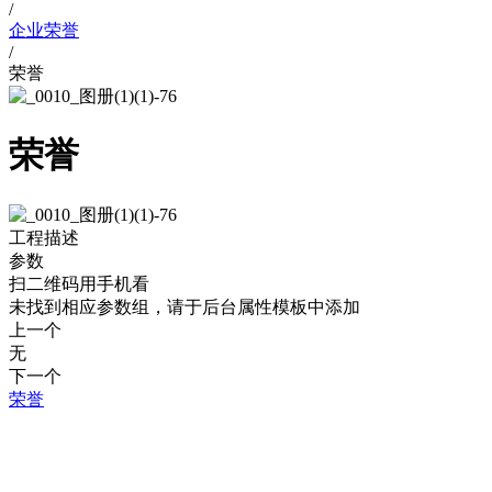
/
企业荣誉
/
荣誉
荣誉
工程描述
参数
扫二维码用手机看
未找到相应参数组，请于后台属性模板中添加
上一个
无
下一个
荣誉
CONTACT INFORMATION
联系方式