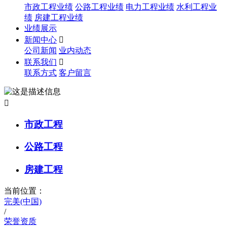
市政工程业绩
公路工程业绩
电力工程业绩
水利工程业
绩
房建工程业绩
业绩展示
新闻中心

公司新闻
业内动态
联系我们

联系方式
客户留言

市政工程
公路工程
房建工程
当前位置：
完美(中国)
/
荣誉资质