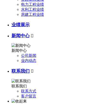
电力工程业绩
水利工程业绩
房建工程业绩
业绩展示
新闻中心

新闻中心
公司新闻
业内动态
联系我们

联系我们
联系方式
客户留言